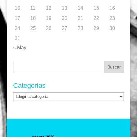
10
11
12
13
14
15
16
17
18
19
20
21
22
23
24
25
26
27
28
29
30
31
« May
Buscar:
Categorías
Categorías