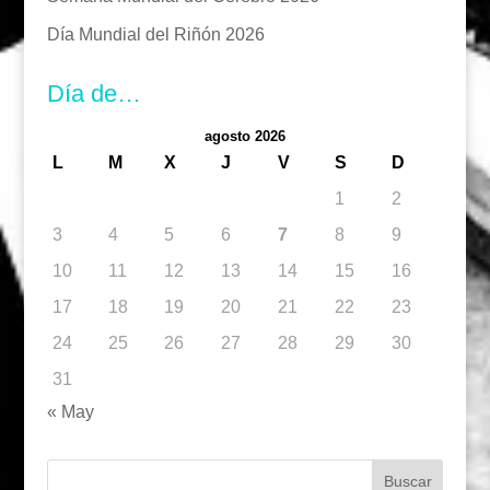
Día Mundial del Riñón 2026
Día de…
agosto 2026
L
M
X
J
V
S
D
1
2
3
4
5
6
7
8
9
10
11
12
13
14
15
16
17
18
19
20
21
22
23
24
25
26
27
28
29
30
31
« May
Buscar: