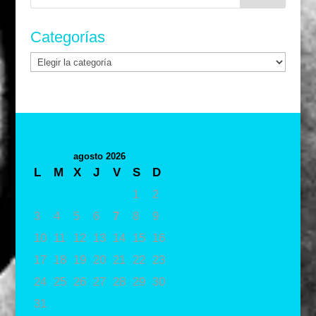
Categorías
Categorías
agosto 2026
L
M
X
J
V
S
D
1
2
3
4
5
6
7
8
9
10
11
12
13
14
15
16
17
18
19
20
21
22
23
24
25
26
27
28
29
30
31