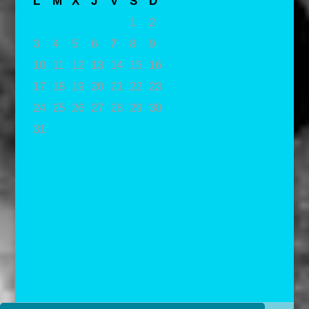
L
M
X
J
V
S
D
1
2
3
4
5
6
7
8
9
10
11
12
13
14
15
16
17
18
19
20
21
22
23
24
25
26
27
28
29
30
31
« May