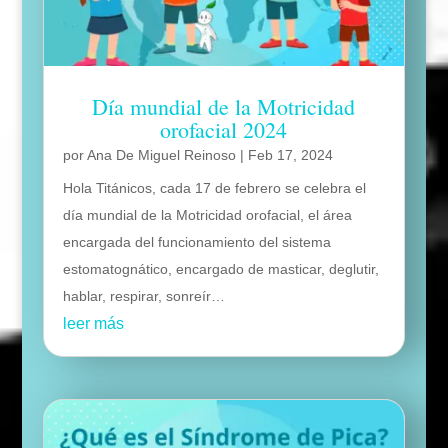
Día mundial de la Motricidad
orofacial 2024
por
Ana De Miguel Reinoso
|
Feb 17, 2024
Hola Titánicos, cada 17 de febrero se celebra el
día mundial de la Motricidad orofacial, el área
encargada del funcionamiento del sistema
estomatognático, encargado de masticar, deglutir,
hablar, respirar, sonreír…
leer más