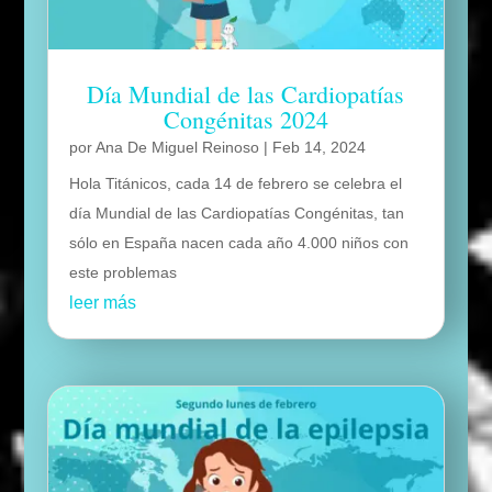
Día Mundial de las Cardiopatías
Congénitas 2024
por
Ana De Miguel Reinoso
|
Feb 14, 2024
Hola Titánicos, cada 14 de febrero se celebra el
día Mundial de las Cardiopatías Congénitas, tan
sólo en España nacen cada año 4.000 niños con
este problemas
leer más