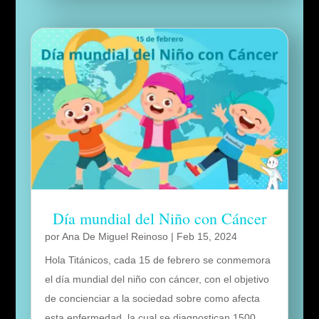
Día mundial del Niño con Cáncer
por
Ana De Miguel Reinoso
|
Feb 15, 2024
Hola Titánicos, cada 15 de febrero se conmemora
el día mundial del niño con cáncer, con el objetivo
de concienciar a la sociedad sobre como afecta
esta enfermedad, la cual se diagnostican 1500