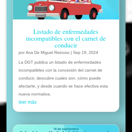
Listado de enfermedades
incompatibles con el carnet de
conducir
por
Ana De Miguel Reinoso
|
Sep 19, 2024
La DGT publica un listado de enfermedades
incompatibles con la concesión del carnet de
conducir, descubre cuales son, cómo puede
afectarte, y desde cuando se hace efectiva esta
nueva normativa.
leer más