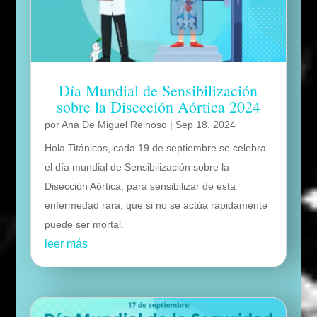
Día Mundial de Sensibilización
sobre la Disección Aórtica 2024
por
Ana De Miguel Reinoso
|
Sep 18, 2024
Hola Titánicos, cada 19 de septiembre se celebra
el día mundial de Sensibilización sobre la
Disección Aórtica, para sensibilizar de esta
enfermedad rara, que si no se actúa rápidamente
puede ser mortal.
leer más