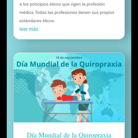
a los principios éticos que rigen la profesión
médica Todas las profesiones tienen sus propios
estándares éticos.
leer más
Día Mundial de la Quiropraxia