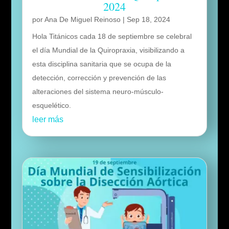
2024
por
Ana De Miguel Reinoso
|
Sep 18, 2024
Hola Titánicos cada 18 de septiembre se celebral
el día Mundial de la Quiropraxia, visibilizando a
esta disciplina sanitaria que se ocupa de la
detección, corrección y prevención de las
alteraciones del sistema neuro-músculo-
esquelético.
leer más