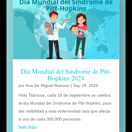
Día Mundial del Síndrome de Pitt-
Hopkins 2024
por
Ana De Miguel Reinoso
|
Sep 18, 2024
Hola Titánicos, cada 18 de septiembre se celebra
el día Mundial del Síndrome de Pitt-Hopkins, para
dar visibilidad a esta enfermedad rara que afecta
a una de cada 300.000 personas.
leer más