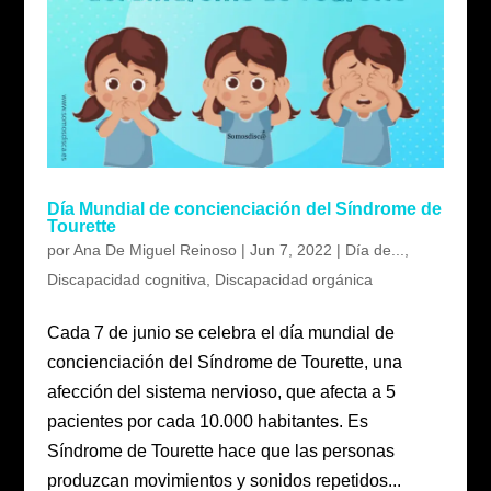
Día Mundial de concienciación del Síndrome de
Tourette
por
Ana De Miguel Reinoso
|
Jun 7, 2022
|
Día de...
,
Discapacidad cognitiva
,
Discapacidad orgánica
Cada 7 de junio se celebra el día mundial de
concienciación del Síndrome de Tourette, una
afección del sistema nervioso, que afecta a 5
pacientes por cada 10.000 habitantes. Es
Síndrome de Tourette hace que las personas
produzcan movimientos y sonidos repetidos...