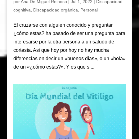
por
Ana De Miguel Reinoso
|
Jul 1, 2022
|
Discapacidad
cognitiva
,
Discapacidad orgánica
,
Personal
El cruzarse con alguien conocido y preguntar
¿cómo estas? ha pasado de ser una pregunta para
interesarse por la otra persona a un saludo de
cortesía. Asi que hoy por hoy no hay mucha
diferencias en decir un «buenos días», o un «hola»
de un «¿cómo estas?». Y es que si...