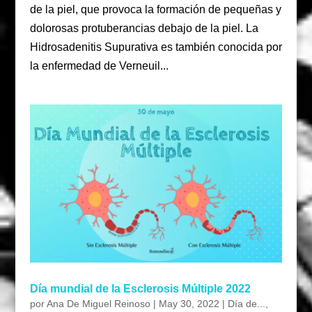
de la piel, que provoca la formación de pequeñas y
dolorosas protuberancias debajo de la piel. La
Hidrosadenitis Supurativa es también conocida por
la enfermedad de Verneuil...
Día mundial de la Esclerosis Múltiple 2022
por
Ana De Miguel Reinoso
|
May 30, 2022
|
Día de...
,