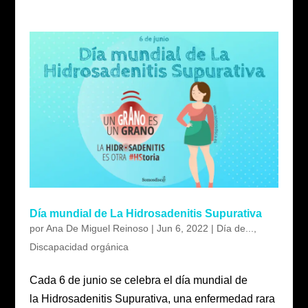
Día mundial de La Hidrosadenitis Supurativa
por
Ana De Miguel Reinoso
|
Jun 6, 2022
|
Día de...
,
Discapacidad orgánica
Cada 6 de junio se celebra el día mundial de
la Hidrosadenitis Supurativa, una enfermedad rara