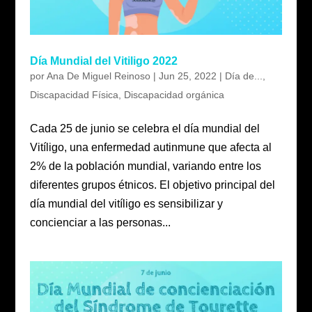
Día Mundial del Vitiligo 2022
por
Ana De Miguel Reinoso
|
Jun 25, 2022
|
Día de...
,
Discapacidad Física
,
Discapacidad orgánica
Cada 25 de junio se celebra el día mundial del
Vitíligo, una enfermedad autinmune que afecta al
2% de la población mundial, variando entre los
diferentes grupos étnicos. El objetivo principal del
día mundial del vitíligo es sensibilizar y
concienciar a las personas...