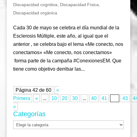
Discapacidad cognitiva
,
Discapacidad Física
,
Discapacidad orgánica
Cada 30 de mayo se celebra el día mundial de la
Esclerosis Múltiple, este año, al igual que el
anterior , se celebra bajo el lema «Me conecto, nos
conectamos» «Me conecto, nos conectamos»
forma parte de la campaña #ConexionesEM. Que
tiene como objetivo derribar las...
Página 42 de 60
«
Primera
«
...
10
20
30
...
40
41
42
43
4
»
Categorías
Categorías