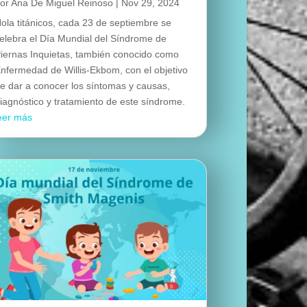
por
Ana De Miguel Reinoso
|
Nov 29, 2024
ola titánicos, cada 23 de septiembre se
elebra el Día Mundial del Síndrome de
iernas Inquietas, también conocido como
nfermedad de Willis-Ekbom, con el objetivo
e dar a conocer los síntomas y causas,
iagnóstico y tratamiento de este síndrome.
eer más