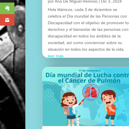
por
Ana De Miguel Reinoso
|
Dic 3, 2024
Hola titánicos, cada 3 de diciembre se
celebra el Día mundial de las Personas con
Discapacidad con el objetivo de promover lo
derechos y el bienestar de las personas con
discapacidad en todos los ámbitos de la
sociedad, así como concienciar sobre su
situación en todos los aspectos de la vida.
leer más