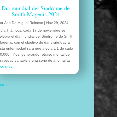
Día mundial del Síndrome de
Smith Magenis 2024
por
Ana De Miguel Reinoso
|
Nov 29, 2024
ola Titánicos, cada 17 de noviembre se
elebra el día mundial del Síndrome de Smith
agenis, con el objetivo de dar visibilidad a
sta enfermedad rara que afecta a 1 de cada
0.000 niños, generando retraso mental de
ravedad variable y una serie de anomalías.
eer más
ima »