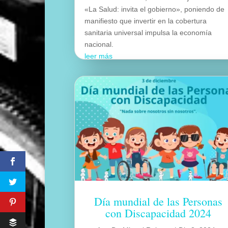
«La Salud: invita el gobierno», poniendo de
manifiesto que invertir en la cobertura
sanitaria universal impulsa la economía
nacional.
leer más
Día mundial de las Personas
con Discapacidad 2024