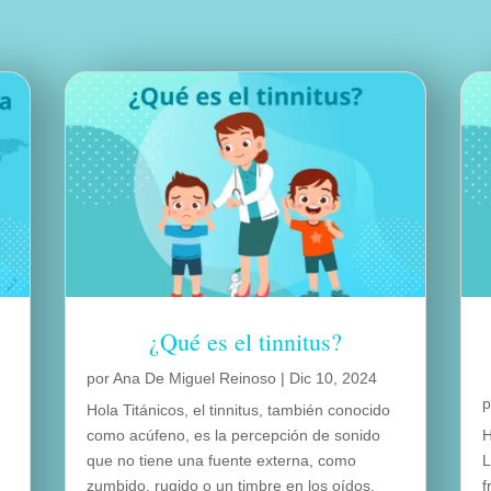
¿Qué es el tinnitus?
por
Ana De Miguel Reinoso
|
Dic 10, 2024
Hola Titánicos, el tinnitus, también conocido
como acúfeno, es la percepción de sonido
H
que no tiene una fuente externa, como
L
zumbido, rugido o un timbre en los oídos.
f