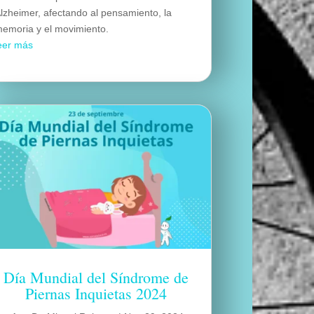
lzheimer, afectando al pensamiento, la
emoria y el movimiento.
eer más
Día Mundial del Síndrome de
Piernas Inquietas 2024