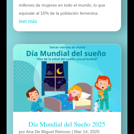
millones de mujeres en todo el mundo, lo que
equivale al 10% de la población femenina.
leer más
Día Mundial del Sueño 2025
por
Ana De Miguel Reinoso
|
Mar 14, 2025