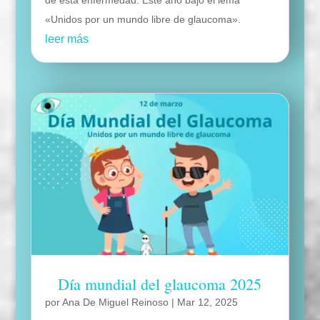
de esta enfermedad. Este año bajo el lema
«Unidos por un mundo libre de glaucoma».
leer más
Día mundial del glaucoma 2025
por
Ana De Miguel Reinoso
|
Mar 12, 2025