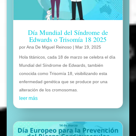
Día Mundial del Síndrome de
Edwards o Trisomía 18 2025
por
Ana De Miguel Reinoso
|
Mar 19, 2025
Hola titánicos, cada 18 de marzo se celebra el día
Mundial del Síndrome de Edwards, también
conocida como Trisomía 18, visibilizando esta
enfermedad genética que se produce por una
alteración de los cromosomas.
leer más