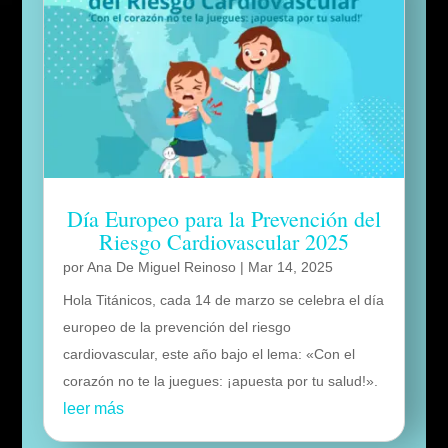
Día Europeo para la Prevención del
Riesgo Cardiovascular 2025
por
Ana De Miguel Reinoso
|
Mar 14, 2025
Hola Titánicos, cada 14 de marzo se celebra el día
europeo de la prevención del riesgo
cardiovascular, este año bajo el lema: «Con el
corazón no te la juegues: ¡apuesta por tu salud!».
leer más