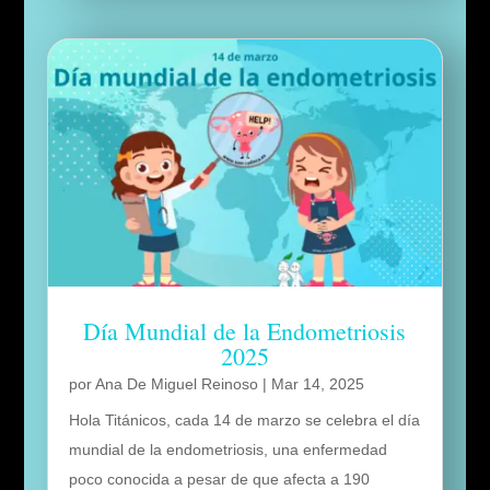
Día Mundial de la Endometriosis
2025
por
Ana De Miguel Reinoso
|
Mar 14, 2025
Hola Titánicos, cada 14 de marzo se celebra el día
mundial de la endometriosis, una enfermedad
poco conocida a pesar de que afecta a 190