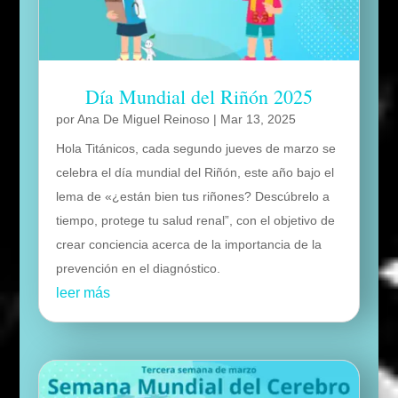
Día Mundial del Riñón 2025
por
Ana De Miguel Reinoso
|
Mar 13, 2025
Hola Titánicos, cada segundo jueves de marzo se
celebra el día mundial del Riñón, este año bajo el
lema de «¿están bien tus riñones? Descúbrelo a
tiempo, protege tu salud renal”, con el objetivo de
crear conciencia acerca de la importancia de la
prevención en el diagnóstico.
leer más