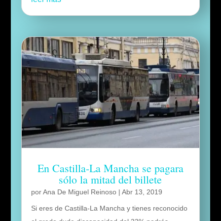
En Castilla-La Mancha se pagara
sólo la mitad del billete
por
Ana De Miguel Reinoso
|
Abr 13, 2019
Si eres de Castilla-La Mancha y tienes reconocido