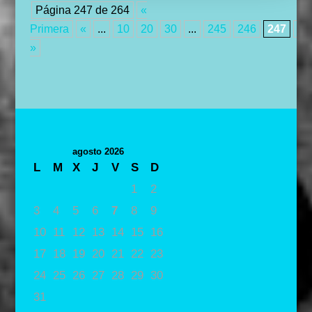
Página 247 de 264
«
Primera
«
...
10
20
30
...
245
246
247
24
»
agosto 2026
L
M
X
J
V
S
D
1
2
3
4
5
6
7
8
9
10
11
12
13
14
15
16
17
18
19
20
21
22
23
24
25
26
27
28
29
30
31