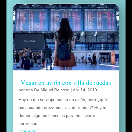
Viajar en avión con silla de ruedas
por
Ana De Miguel Reinoso
|
Abr 14, 2019
Hoy en día se viaja mucho en avión, pero ¿qué
pasa cuando utilizamos silla de ruedas? Hoy te
demos algunos consejos para no llevarte
sorpresas.
leer más