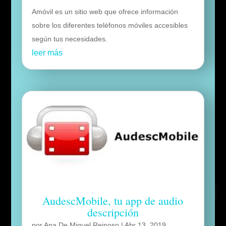
Amóvil es un sitio web que ofrece información
sobre los diferentes teléfonos móviles accesibles
según tus necesidades.
leer más
AudescMobile, tu app de audio
descripción
por
Ana De Miguel Reinoso
|
Abr 13, 2019