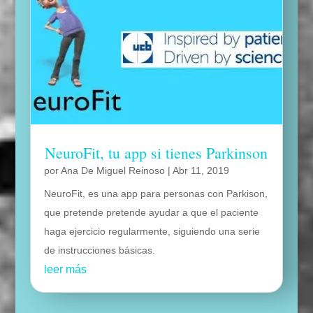
NeuroFit, tu app si tienes Parkinson
por
Ana De Miguel Reinoso
|
Abr 11, 2019
NeuroFit, es una app para personas con Parkison,
que pretende pretende ayudar a que el paciente
haga ejercicio regularmente, siguiendo una serie
de instrucciones básicas.
leer más