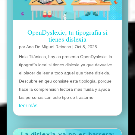
OpenDyslexic, tu tipografía si
tienes dislexia
por
Ana De Miguel Reinoso
|
Oct 8, 2025
Hola Titánicos, hoy os presento OpenDyslexic, la
tipografía ideal si tienes dislexia ya que devuelve
el placer de leer a todo aquel que tiene dislexia.
Descubre en qeu consiste esta tipología, porque
hace la comprensión lectora mas fluida y ayuda
las personas con este tipo de trastorno.
leer más