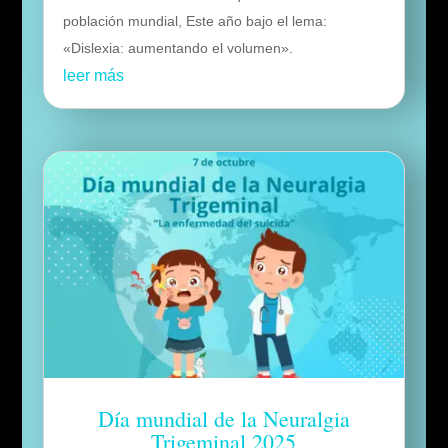
población mundial, Este año bajo el lema:
«Dislexia: aumentando el volumen».
leer más
Día mundial de la Neuralgia
Trigeminal 2025