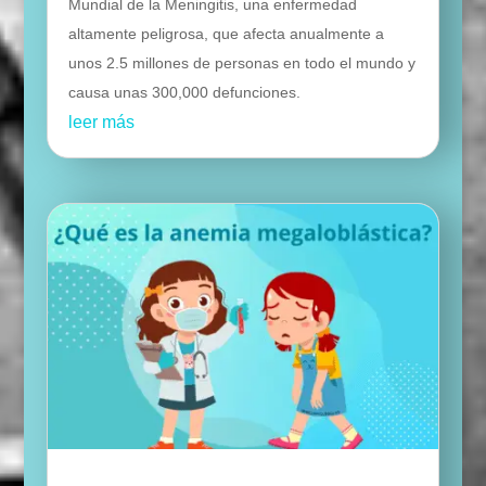
Mundial de la Meningitis, una enfermedad
altamente peligrosa, que afecta anualmente a
unos 2.5 millones de personas en todo el mundo y
causa unas 300,000 defunciones.
leer más