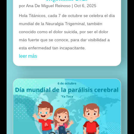
por
Ana De Miguel Reinoso
|
Oct 6, 2025
Hola Titánicos, cada 7 de octubre se celebra el día
mundial de la Neuralgia Trigeminal, también
conocido como el dolor suicida, por ser el dolor
más fuerte que se conoce, para dar visibilidad a
esta enfermedad tan incapacitante.
leer más