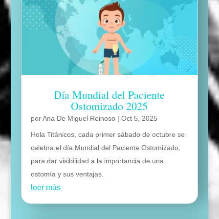
Día Mundial del Paciente
Ostomizado 2025
por
Ana De Miguel Reinoso
|
Oct 5, 2025
Hola Titánicos, cada primer sábado de octubre se
celebra el día Mundial del Paciente Ostomizado,
para dar visibilidad a la importancia de una
ostomía y sus ventajas.
leer más