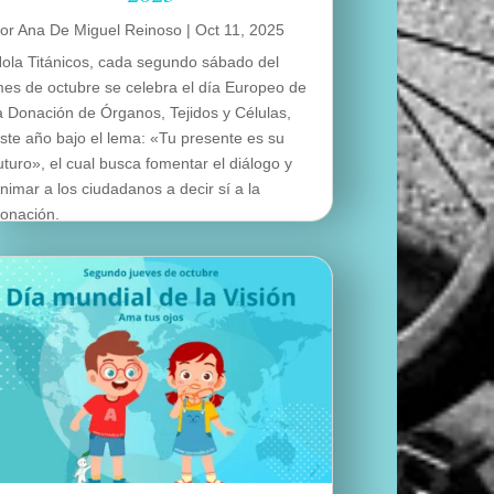
por
Ana De Miguel Reinoso
|
Oct 11, 2025
ola Titánicos, cada segundo sábado del
es de octubre se celebra el día Europeo de
a Donación de Órganos, Tejidos y Células,
ste año bajo el lema: «Tu presente es su
uturo», el cual busca fomentar el diálogo y
nimar a los ciudadanos a decir sí a la
onación.
eer más