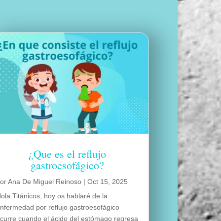
¿Que es el reflujo
gastroesofágico?
por
Ana De Miguel Reinoso
|
Oct 15, 2025
ola Titánicos, hoy os hablaré de la
nfermedad por reflujo gastroesofágico
curre cuando el ácido del estómago regresa