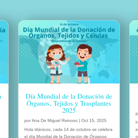
a
Día Mundial de la Donación de
Órganos, Tejidos y Trasplantes
2025
por
Ana De Miguel Reinoso
|
Oct 15, 2025
H
Hola titánicos, cada 14 de octubre se celebra
e
el día Mundial de la Donación de Órganos,
o