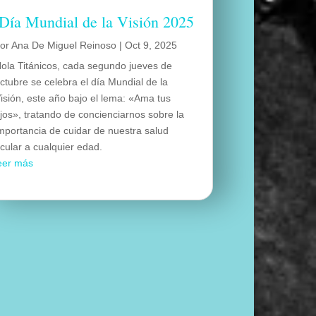
Día Mundial de la Visión 2025
por
Ana De Miguel Reinoso
|
Oct 9, 2025
ola Titánicos, cada segundo jueves de
ctubre se celebra el día Mundial de la
isión, este año bajo el lema: «Ama tus
jos», tratando de concienciarnos sobre la
mportancia de cuidar de nuestra salud
cular a cualquier edad.
eer más