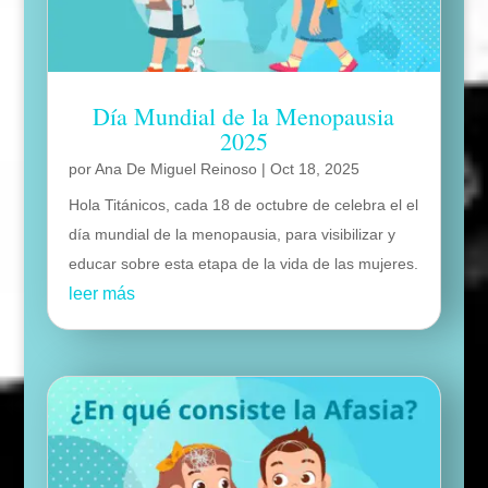
Día Mundial de la Menopausia
2025
por
Ana De Miguel Reinoso
|
Oct 18, 2025
Hola Titánicos, cada 18 de octubre de celebra el el
día mundial de la menopausia, para visibilizar y
educar sobre esta etapa de la vida de las mujeres.
leer más