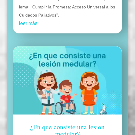
lema: “Cumplir la Promesa: Acceso Universal a los
Cuidados Paliativos”.
leer más
¿En que consiste una lesion
medular?