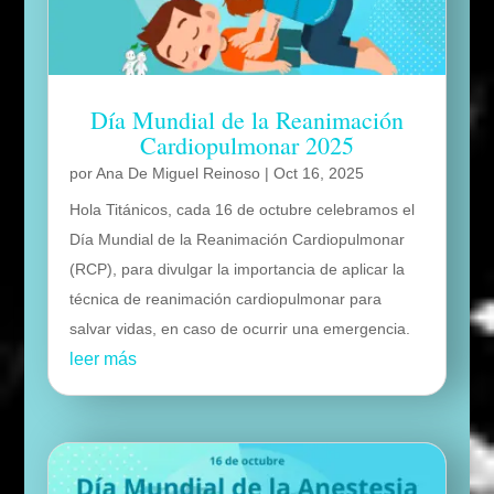
Día Mundial de la Reanimación
Cardiopulmonar 2025
por
Ana De Miguel Reinoso
|
Oct 16, 2025
Hola Titánicos, cada 16 de octubre celebramos el
Día Mundial de la Reanimación Cardiopulmonar
(RCP), para divulgar la importancia de aplicar la
técnica de reanimación cardiopulmonar para
salvar vidas, en caso de ocurrir una emergencia.
leer más