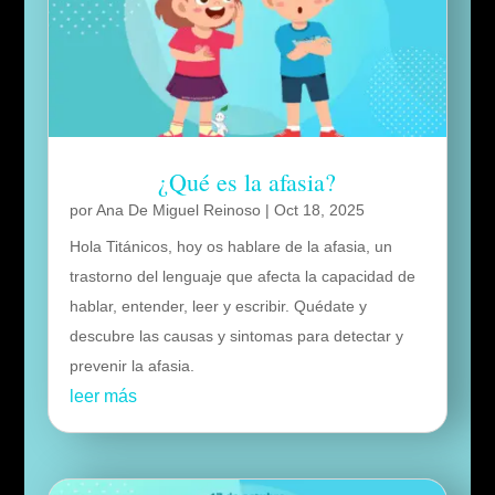
¿Qué es la afasia?
por
Ana De Miguel Reinoso
|
Oct 18, 2025
Hola Titánicos, hoy os hablare de la afasia, un
trastorno del lenguaje que afecta la capacidad de
hablar, entender, leer y escribir. Quédate y
descubre las causas y sintomas para detectar y
prevenir la afasia.
leer más