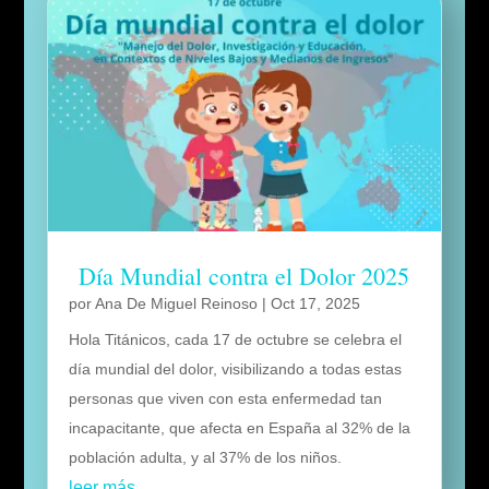
Día Mundial contra el Dolor 2025
por
Ana De Miguel Reinoso
|
Oct 17, 2025
Hola Titánicos, cada 17 de octubre se celebra el
día mundial del dolor, visibilizando a todas estas
personas que viven con esta enfermedad tan
incapacitante, que afecta en España al 32% de la
población adulta, y al 37% de los niños.
leer más