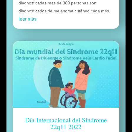
diagnosticadas mas de 300 personas son
diagnosticados de melanoma cutáneo cada mes.
leer más
Día Internacional del Síndrome
22q11 2022