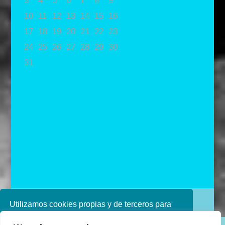
3
4
5
6
7
8
9
10
11
12
13
14
15
16
17
18
19
20
21
22
23
24
25
26
27
28
29
30
31
« May
Diseñado por Ana de Miguel
Utilizamos cookies propias y de terceros para
mejorar nuestros servicios. Si continúa