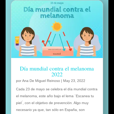
Día mundial contra el melanoma
2022
por
Ana De Miguel Reinoso
|
May 23, 2022
Cada 23 de mayo se celebra el día mundial contra
el melanoma, este año bajo el lema `Escanea tu
piel ́, con el objetivo de prevención. Algo muy
necesario ya que, tan sólo en España, son