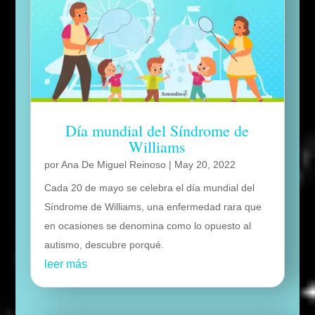
Día mundial del Síndrome de
Williams
por
Ana De Miguel Reinoso
|
May 20, 2022
Cada 20 de mayo se celebra el día mundial del
Síndrome de Williams, una enfermedad rara que
en ocasiones se denomina como lo opuesto al
autismo, descubre porqué.
leer más