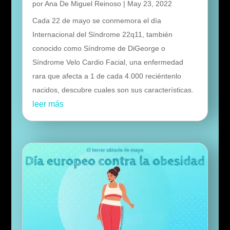
por
Ana De Miguel Reinoso
|
May 23, 2022
Cada 22 de mayo se conmemora el día
Internacional del Síndrome 22q11, también
conocido como Síndrome de DiGeorge o
Síndrome Velo Cardio Facial, una enfermedad
rara que afecta a 1 de cada 4.000 reciéntenlo
nacidos, descubre cuales son sus características.
leer más