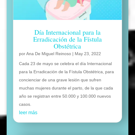
Día Internacional para la
Erradicación de la Fístula
Obstétrica
por
Ana De Miguel Reinoso
|
May 23, 2022
Cada 23 de mayo se celebra el día Internacional
para la Erradicación de la Fístula Obstétrica, para
concienciar de una grave lesión que sufren
muchas mujeres durante el parto, de la que cada
año se registran entre 50.000 y 100.000 nuevos
casos.
leer más