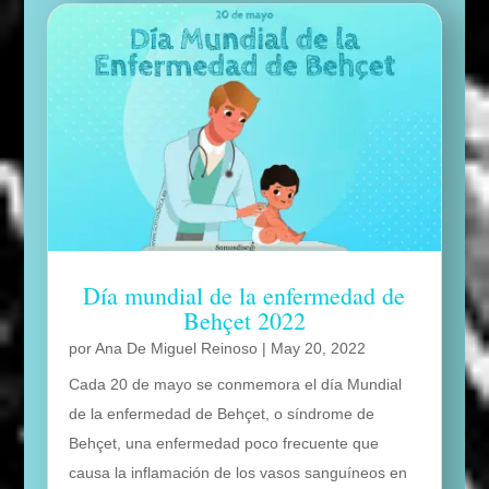
Día mundial de la enfermedad de
Behçet 2022
por
Ana De Miguel Reinoso
|
May 20, 2022
Cada 20 de mayo se conmemora el día Mundial
de la enfermedad de Behçet, o síndrome de
Behçet, una enfermedad poco frecuente que
causa la inflamación de los vasos sanguíneos en