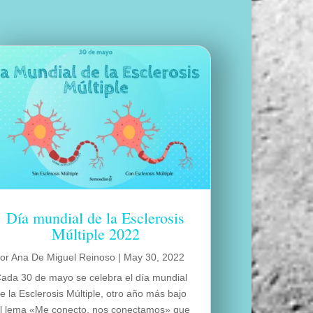
Día mundial de la Esclerosis
Múltiple 2022
por
Ana De Miguel Reinoso
|
May 30, 2022
ada 30 de mayo se celebra el día mundial
e la Esclerosis Múltiple, otro año más bajo
l lema «Me conecto, nos conectamos» que