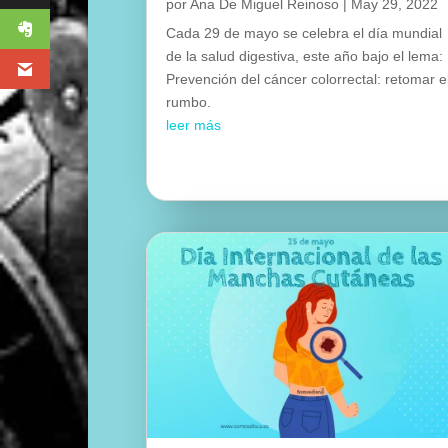
por
Ana De Miguel Reinoso
|
May 29, 2022
Cada 29 de mayo se celebra el día mundial
de la salud digestiva, este año bajo el lema:
Prevención del cáncer colorrectal: retomar e
rumbo.
leer más