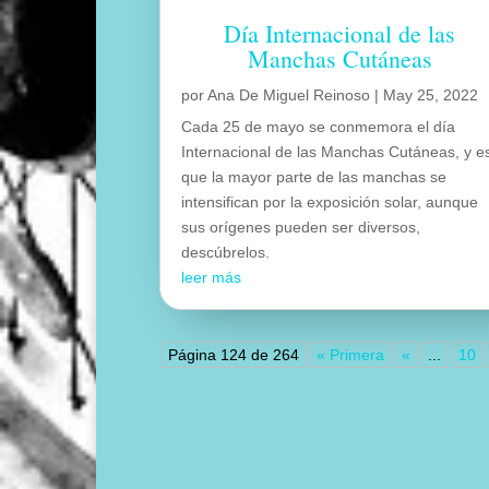
Día Internacional de las
Manchas Cutáneas
por
Ana De Miguel Reinoso
|
May 25, 2022
Cada 25 de mayo se conmemora el día
Internacional de las Manchas Cutáneas, y e
que la mayor parte de las manchas se
intensifican por la exposición solar, aunque
sus orígenes pueden ser diversos,
descúbrelos.
leer más
Página 124 de 264
« Primera
«
...
10