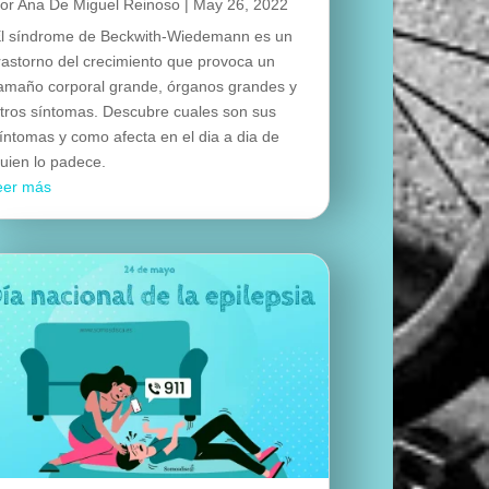
por
Ana De Miguel Reinoso
|
May 26, 2022
l síndrome de Beckwith-Wiedemann es un
rastorno del crecimiento que provoca un
amaño corporal grande, órganos grandes y
tros síntomas. Descubre cuales son sus
íntomas y como afecta en el dia a dia de
uien lo padece.
eer más