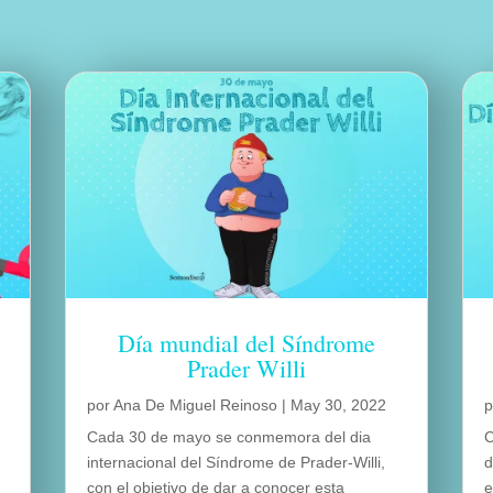
Día mundial del Síndrome
Prader Willi
por
Ana De Miguel Reinoso
|
May 30, 2022
Cada 30 de mayo se conmemora del dia
C
internacional del Síndrome de Prader-Willi,
d
con el objetivo de dar a conocer esta
e