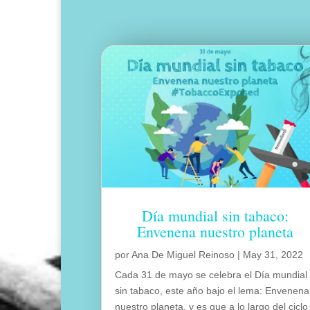
Día mundial sin tabaco:
Envenena nuestro planeta
por
Ana De Miguel Reinoso
|
May 31, 2022
Cada 31 de mayo se celebra el Día mundial
sin tabaco, este año bajo el lema: Envenena
nuestro planeta, y es que a lo largo del ciclo