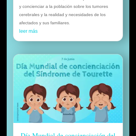
y concienciar a la población sobre los tumores
cerebrales y la realidad y necesidades de los
afectados y sus familiares.
leer más
Día Mundial de concienciación del