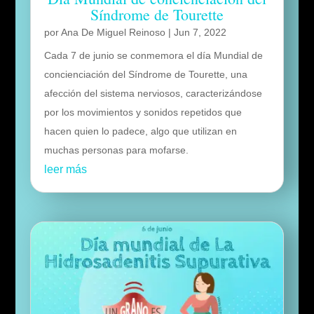
Síndrome de Tourette
por
Ana De Miguel Reinoso
|
Jun 7, 2022
Cada 7 de junio se conmemora el día Mundial de
concienciación del Síndrome de Tourette, una
afección del sistema nerviosos, caracterizándose
por los movimientos y sonidos repetidos que
hacen quien lo padece, algo que utilizan en
muchas personas para mofarse.
leer más