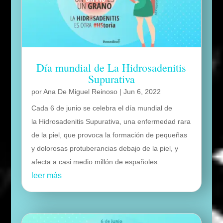
Día mundial de La Hidrosadenitis
Supurativa
por
Ana De Miguel Reinoso
|
Jun 6, 2022
Cada 6 de junio se celebra el día mundial de
la Hidrosadenitis Supurativa, una enfermedad rara
de la piel, que provoca la formación de pequeñas
y dolorosas protuberancias debajo de la piel, y
afecta a casi medio millón de españoles.
leer más