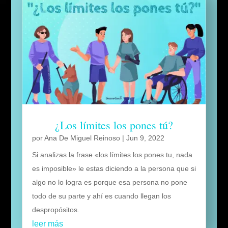
¿Los límites los pones tú?
por
Ana De Miguel Reinoso
|
Jun 9, 2022
Si analizas la frase «los límites los pones tu, nada
es imposible» le estas diciendo a la persona que si
algo no lo logra es porque esa persona no pone
todo de su parte y ahí es cuando llegan los
despropósitos.
leer más