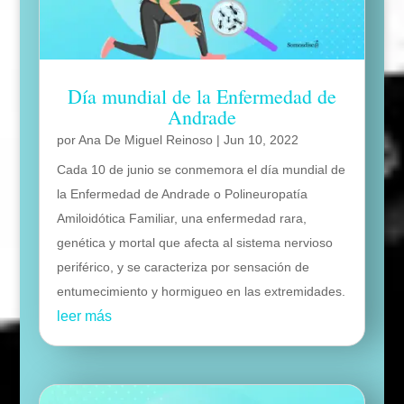
Día mundial de la Enfermedad de
Andrade
por
Ana De Miguel Reinoso
|
Jun 10, 2022
Cada 10 de junio se conmemora el día mundial de
la Enfermedad de Andrade o Polineuropatía
Amiloidótica Familiar, una enfermedad rara,
genética y mortal que afecta al sistema nervioso
periférico, y se caracteriza por sensación de
entumecimiento y hormigueo en las extremidades.
leer más