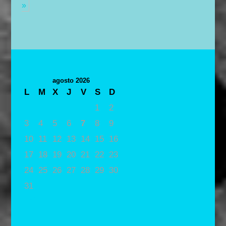
»
agosto 2026
L
M
X
J
V
S
D
1
2
3
4
5
6
7
8
9
10
11
12
13
14
15
16
17
18
19
20
21
22
23
24
25
26
27
28
29
30
31
« May