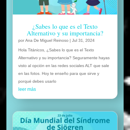
¿Sabes lo que es el Texto
Alternativo y su importancia?
por
Ana De Miguel Reinoso
|
Jul 31, 2024
Hola Titánicos, ¿Sabes lo que es el Texto
Alternativo y su importancia? Seguramente hayas
visto al opción en las redes sociales ALT que sale
en las fotos. Hoy te enseño para que sirve y
porqué debes usarlo
leer más