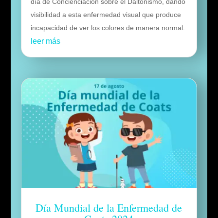
día de Concienciación sobre el Daltonismo, dando
visibilidad a esta enfermedad visual que produce
incapacidad de ver los colores de manera normal.
leer más
Día Mundial de la Enfermedad de