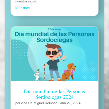
nuestra salud.
leer más
Día mundial de las Personas
Sordociegas 2024
por
Ana De Miguel Reinoso
|
Jun 27, 2024