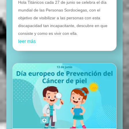
Hola Titánicos cada 27 de junio se celebra el día
mundial de las Personas Sordociegas, con el
objetivo de visibilizar a las personas con esta
discapacidad tan incapacitante, descubre en que
consiste y como es vivir con ella.
leer más