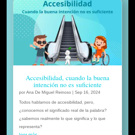
Accesibilidad, cuando la buena
intención no es suficiente
por
Ana De Miguel Reinoso
|
Sep 16, 2024
Todos hablamos de accesibilidad, pero,
¿conocemos el significado real de la palabra?
¿sabemos realmente lo que significa y lo que
representa?
leer más