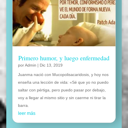
Primero humor, y luego enfermedad
por
Admin
|
Dic 13, 2019
Juanma nació con Mucopolisacaridosis, y hoy nos
enseña una lección de vida: «Sé que yo no puedo
saltar con pértiga, pero puedo pasar por debajo,
voy a llegar al mismo sitio y sin caerme ni tirar la
barra.
leer más