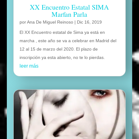
XX Encuentro Estatal SIMA
Marfan Parla
por
Ana De Miguel Reinoso
|
Dic 16, 2019
El XX Encuentro estatal de Sima ya está en
marcha , este año se va a celebrar en Madrid del
12 al 15 de marzo del 2020. El plazo de
inscripción ya esta abierto, no te lo pierdas.
leer más