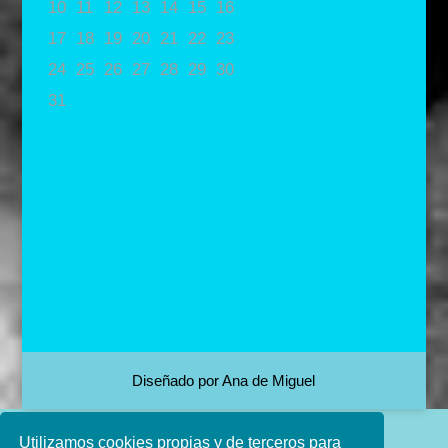
10
11
12
13
14
15
16
17
18
19
20
21
22
23
24
25
26
27
28
29
30
31
« May
Diseñado por Ana de Miguel
Utilizamos cookies propias y de terceros para