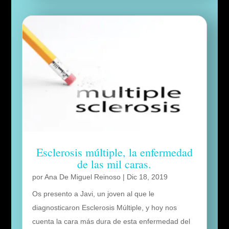
Esclerosis múltiple, la enfermedad
de las mil caras.
por
Ana De Miguel Reinoso
|
Dic 18, 2019
Os presento a Javi, un joven al que le
diagnosticaron Esclerosis Múltiple, y hoy nos
cuenta la cara más dura de esta enfermedad del