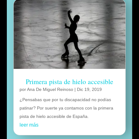
Primera pista de hielo accesible
por
Ana De Miguel Reinoso
|
Dic 19, 2019
¿Pensabas que por tu discapacidad no podías
patinar? Por suerte ya contamos con la primera
pista de hielo accesible de España.
leer más