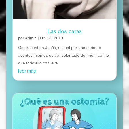
Las dos caras
por
Admin
|
Dic 14, 2019
Os presento a Jesús, el cual por una serie de
acontecimientos es transplantado de riñon, con lo
que todo ello conlleva.
leer más