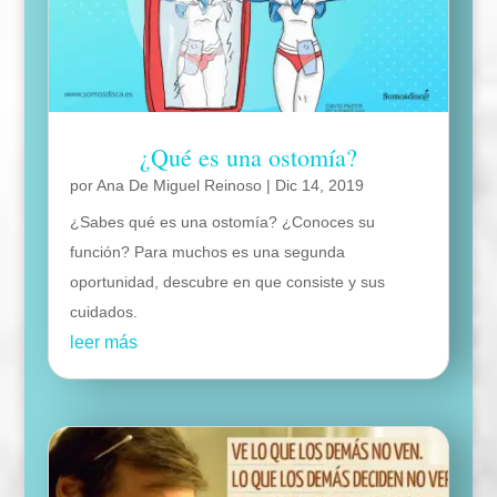
¿Qué es una ostomía?
por
Ana De Miguel Reinoso
|
Dic 14, 2019
¿Sabes qué es una ostomía? ¿Conoces su
función? Para muchos es una segunda
oportunidad, descubre en que consiste y sus
cuidados.
leer más