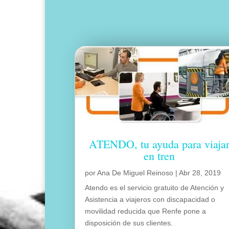
ATENDO, tu ayuda para viaja
en tren
por
Ana De Miguel Reinoso
|
Abr 28, 2019
Atendo es el servicio gratuito de Atención y
Asistencia a viajeros con discapacidad o
movilidad reducida que Renfe pone a
disposición de sus clientes.