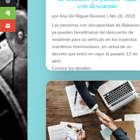
con descuento
por
Ana De Miguel Reinoso
|
Abr 26, 2019
Las personas con discapacidad de Baleares
ya pueden beneficiarse del descuento de
residente para su vehículo en los trayectos
marítimos interinsulares, en virtud de un
decreto que entró en vigor el pasado 12 de
abril.
Conoce los detalles.
leer más