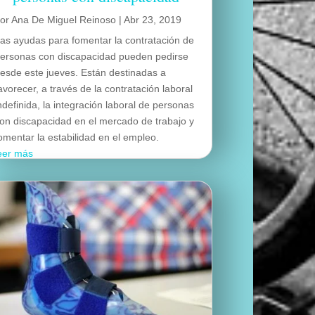
por
Ana De Miguel Reinoso
|
Abr 23, 2019
as ayudas para fomentar la contratación de
ersonas con discapacidad pueden pedirse
esde este jueves. Están destinadas a
avorecer, a través de la contratación laboral
ndefinida, la integración laboral de personas
on discapacidad en el mercado de trabajo y
omentar la estabilidad en el empleo.
eer más